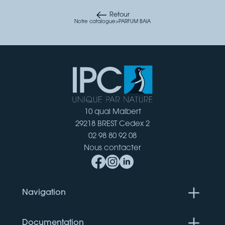
Retour
Notre catalogue
>
PARFUM BAIA
10 quai Malbert
29218 BREST Cedex 2
02 98 80 92 08
Nous contacter
Navigation
Documentation