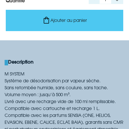
-
1
+
Quantité
Ajouter au panier
Description
M SYSTEM
Système de désodorisation par vapeur sèche.
Sans retombée humide, sans coulure, sans tache.
Volume moyen : jusqu’à 500 m³.
Livré avec une recharge vide de 100 ml remplissable.
Compatible avec cartouche et recharge 1 L.
Compatible avec les parfums SENSIA (ONE, HELIOS,
EVASION, EBENE, CALICE, ECLAT, BAIA), garantis sans CMR