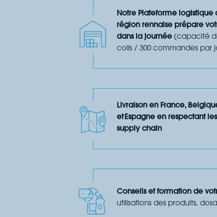
Notre Plateforme logistique
région rennaise prépare v
dans la journée
(capacité d
colis / 300 commandes par j
Livraison en France, Belgiq
et Espagne en respectant les
supply chain
Conseils et formation de vo
utilisations des produits, do