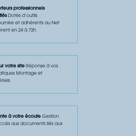
teurs professionnels
fiés
Dotés d’outils
tournée et adhérents au Net
vrent en 24 à 72h
r votre site
Réponse à vos
atiques Montage et
riels
nte à votre écoute
Gestion
ccès aux documents liés aux