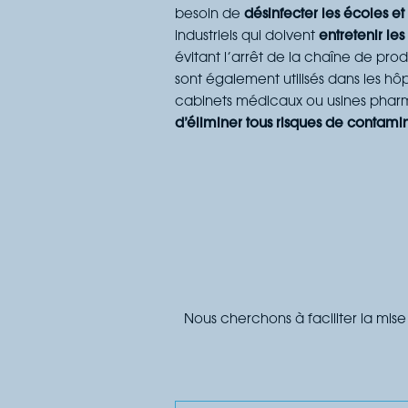
besoin de
désinfecter les écoles et
industriels qui doivent
entretenir le
évitant l’arrêt de la chaîne de prod
sont également utilisés dans les hôpi
cabinets médicaux ou usines phar
d’éliminer tous risques de contami
Nous cherchons à faciliter la mise