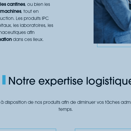
 les cantines
, ou bien les
s machines
, tout en
uction. Les produits IPC
taux, les laboratoires, les
maceutiques afin
nation
dans ces lieux.
Notre expertise logistiqu
 à disposition de nos produits afin de diminuer vos tâches admi
temps.