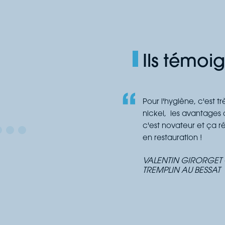
Ils témoi
Pour l'hygiène, c'est t
nickel, les avantages d
c'est novateur et ça 
en restauration !
VALENTIN GIRORGET 
TREMPLIN AU BESSAT