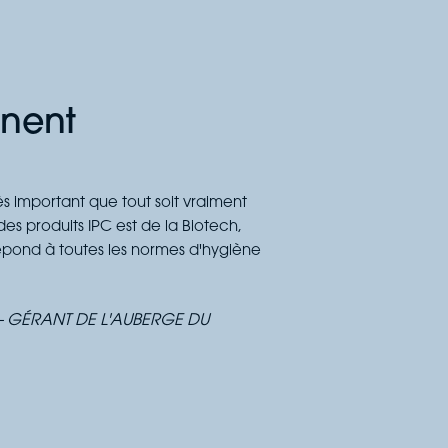
gnent
rès important que tout soit vraiment
es produits IPC est de la Biotech,
répond à toutes les normes d'hygiène
- GÉRANT DE L'AUBERGE DU