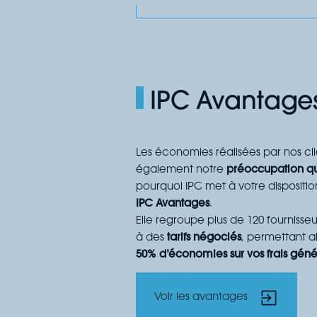
IPC Avantage
Les économies réalisées par nos clie
également notre
préoccupation q
pourquoi IPC met à votre dispositi
IPC Avantages
.
Elle regroupe plus de 120 fournisse
à des
tarifs négociés
, permettant ai
50% d’économies sur vos frais gén
Voir les avantages