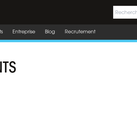
ts
Entreprise
Blog
Recrutement
NTS