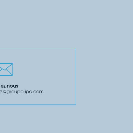
vez-nous
ents@groupe-ipc.com