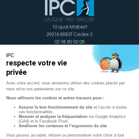
10 quai Malbert
29218 BREST Cedex 2
02 98 80 92 08
Nous contacter
Navigation
Documentation
Localisation