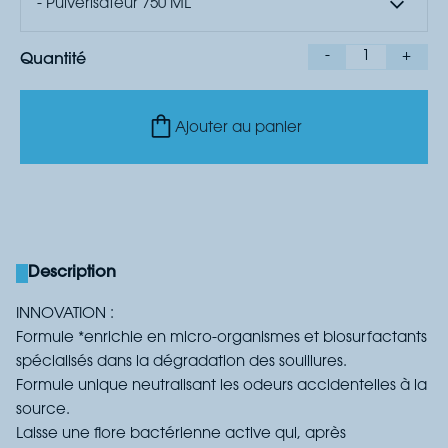
- Pulvérisateur 750 ML
-
1
+
Quantité
Ajouter au panier
Description
INNOVATION :
Formule *enrichie en micro-organismes et biosurfactants
spécialisés dans la dégradation des souillures.
Formule unique neutralisant les odeurs accidentelles à la
source.
Laisse une flore bactérienne active qui, après