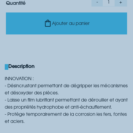
-
1
+
Quantité
Ajouter au panier
Description
INNOVATION :
- Désincrustant permettant de dégripper les mécanismes
et désoxyder des pièces.
- Laisse un film lubrifiant permettant de dérouiller et ayant
des propriétés hydrophobe et anti-échauffement.
- Protège temporairement de la corrosion les fers, fontes
et aciers.