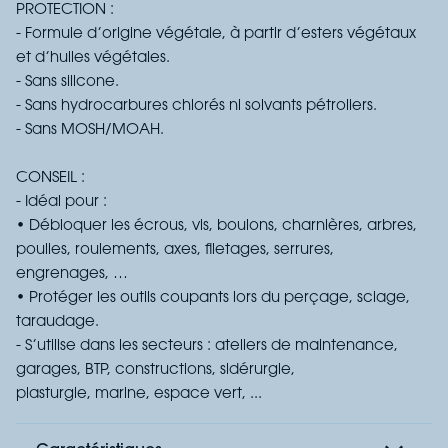
PROTECTION :
- Formule d’origine végétale, à partir d’esters végétaux
et d’huiles végétales.
- Sans silicone.
- Sans hydrocarbures chlorés ni solvants pétroliers.
- Sans MOSH/MOAH.
CONSEIL :
- Idéal pour :
• Débloquer les écrous, vis, boulons, charnières, arbres,
poulies, roulements, axes, filetages, serrures,
engrenages, …
• Protéger les outils coupants lors du perçage, sciage,
taraudage.
- S’utilise dans les secteurs : ateliers de maintenance,
garages, BTP, constructions, sidérurgie,
plasturgie, marine, espace vert, ...