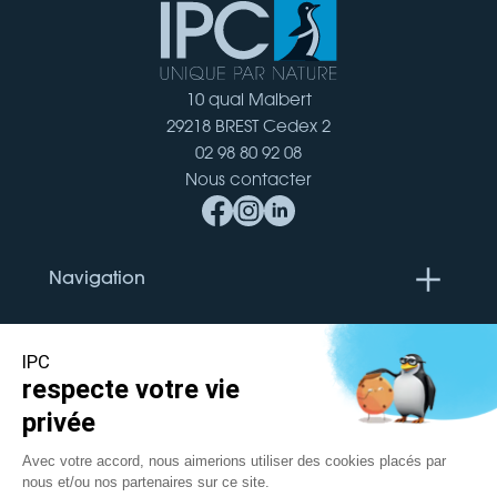
10 quai Malbert
29218 BREST Cedex 2
02 98 80 92 08
Nous contacter
Navigation
Documentation
Localisation