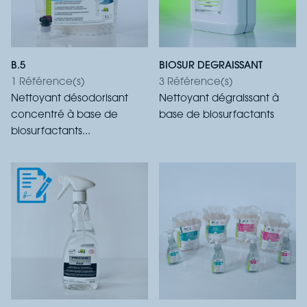
B.5
BIOSUR DEGRAISSANT
1 Référence(s)
3 Référence(s)
Nettoyant désodorisant
Nettoyant dégraissant à
concentré à base de
base de biosurfactants
biosurfactants...