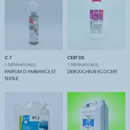
C.7
CERT DS
1 Référence(s)
1 Référence(s)
PARFUM D’AMBIANCE ET
DEBOUCHEUR ECOCERT
TEXTILE