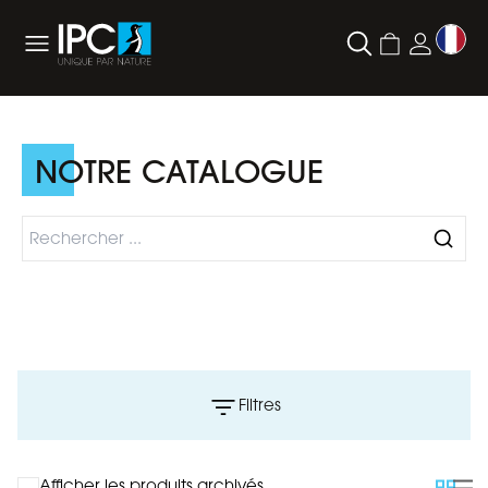
NOTRE CATALOGUE
Filtres
Afficher les produits archivés