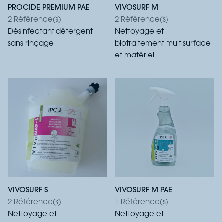
PROCIDE PREMIUM PAE
VIVOSURF M
2 Référence(s)
2 Référence(s)
Désinfectant détergent
Nettoyage et
sans rinçage
biotraitement multisurface
et matériel
VIVOSURF S
VIVOSURF M PAE
2 Référence(s)
1 Référence(s)
Nettoyage et
Nettoyage et