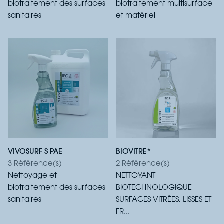
biotraitement des surfaces
biotraitement multisurface
sanitaires
et matériel
VIVOSURF S PAE
BIOVITRE*
3 Référence(s)
2 Référence(s)
Nettoyage et
NETTOYANT
biotraitement des surfaces
BIOTECHNOLOGIQUE
sanitaires
SURFACES VITRÉES, LISSES ET
FR...