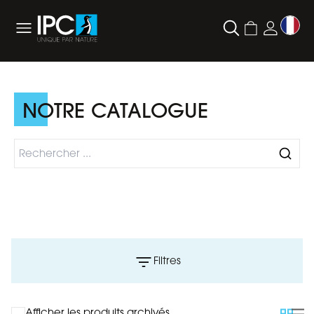
NOTRE CATALOGUE
Filtres
Afficher les produits archivés