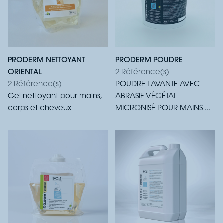
PRODERM NETTOYANT
PRODERM POUDRE
ORIENTAL
2 Référence(s)
2 Référence(s)
POUDRE LAVANTE AVEC
Gel nettoyant pour mains,
ABRASIF VÉGÉTAL
corps et cheveux
MICRONISÉ POUR MAINS ...