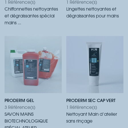
1 Référence(s)
1 Référence(s)
Chiffonnettes nettoyantes
Lingettes nettoyantes et
et dégraissantes spécial
dégraissantes pour mains
mains ...
PRODERM GEL
PRODERM SEC CAP VERT
3 Référence(s)
1 Référence(s)
SAVON MAINS
Nettoyant Main d’atelier
BIOTECHNOLOGIQUE
sans rinçage