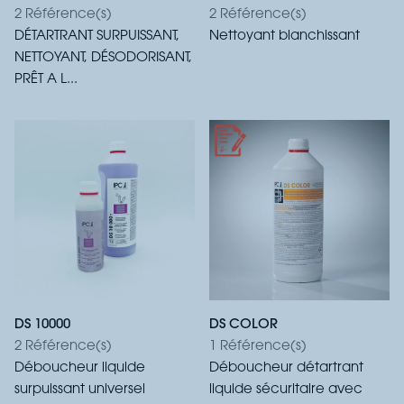
2 Référence(s)
2 Référence(s)
DÉTARTRANT SURPUISSANT,
Nettoyant blanchissant
NETTOYANT, DÉSODORISANT,
PRÊT A L...
DS 10000
DS COLOR
2 Référence(s)
1 Référence(s)
Déboucheur liquide
Déboucheur détartrant
surpuissant universel
liquide sécuritaire avec