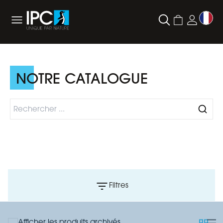
NOTRE CATALOGUE
Filtres
Afficher les produits archivés