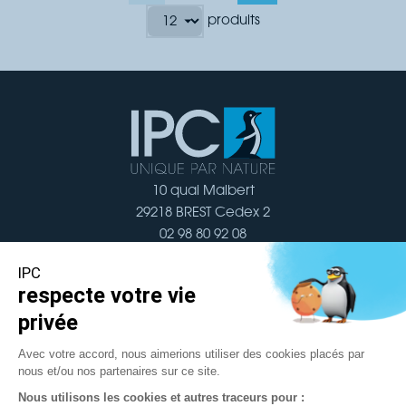
produits
10 quai Malbert
29218 BREST Cedex 2
02 98 80 92 08
Nous contacter
Navigation
Documentation