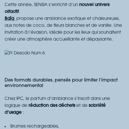
Cette année, SENSIA s’enrichit d’un
nouvel univers
olfactif
.
Baïa
propose une ambiance exotique et chaleureuse,
aux notes de coco, de fleurs blanches et de vanille. Une
invitation à l’évasion, idéale pour les lieux qui souhaitent
créer une atmosphère accueillante et dépaysante.
Des formats durables, pensés pour limiter l’impact
environnemental
Chez IPC, le parfum d’ambiance s’inscrit dans une
logique de
réduction des déchets
et de
sobriété
d’usage
:
B
rumes
rechargeables
,