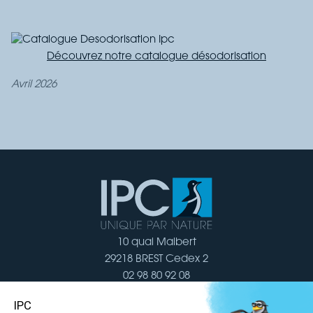
Découvrez notre catalogue désodorisation
avril 2026
10 quai Malbert
29218 BREST Cedex 2
02 98 80 92 08
Nous contacter